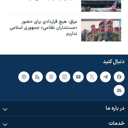
عراق: هیچ قراردادی برای حضور
«مستشاران نظامی» جمهوری اسلامی
نداریم
دنبال کنید
در باره ما
خدمات