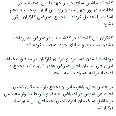
اسرائیل در جنگ
کارخانه ماشین سازی در مواجهه با این اعتصاب، در
اطلاعیه‌ای روز چهارشنبه و روز پس از آن، پنجشنبه دهم
نرگس محمدی برنده جایزه نوبل صلح
اسفند، را تعطیل کردند تا تجمع اعتراضی کارگران برگزار
همایش محافظه‌کاران آمریکا «سی‌پک»
نشود.
صفحه‌های ویژه
کارگران این کارخانه در گذشته نیز دراعتراض به پرداخت
سفر پرزیدنت ترامپ به چین
نشدن دستمزد و مزایای خود اعتصاب کرده اند.
پرداخت نشدن دستمزد و مزایای کارگران در مناطق مختلف
ایران طی سالیان اخیر اعتراض های آنان، مانند تجمع و
اعتصاب را به همراه داشته است
در همین حال، راهپیمایی و تجمع بازنشستگان تامین
اجتماعی شوش در اعتراض به فقر و شرایط دشوار معیشتی
در مقابل ساختمان اداره تامین اجتماعی این شهرستان
برگزار شد.