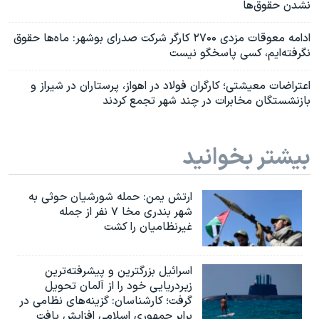
نشدن حقوق‌ها
ادامه معوقات مزدی ۲۷۰۰ کارگر شرکت صدرای بوشهر: ماه‌ها حقوق
نگرفته‌ایم، کسی پاسخگو نیست
اعتراضات معیشتی؛ کارگران فولاد در اهواز، پرستاران در شیراز و
بازنشستگان مخابرات در چند شهر تجمع کردند
بیشتر بخوانید
ارتش یمن: حمله شورشیان حوثی به
شهر بندری مخا ۷ نفر از جمله
غیرنظامیان را کشت
اسرائيل بزرگترین و پیشرفته‌ترین
زیردریایی خود را از آلمان تحویل
گرفت؛ کارشناسان: گزینه‌های نظامی در
برابر جمهوری اسلامی افزایش یافت