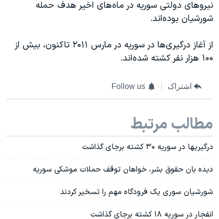
اسرائیل در جنگ
نیروهای دولتی سوریه در ماه‌های اخیر هدف حمله
شورشیان بوده‌اند.
نرگس محمدی برنده جایزه نوبل صلح
همایش محافظه‌کاران آمریکا «سی‌پک»
از آغاز درگیری‌ها در سوریه در مارس ۲۰۱۱ تاکنون، بیش از
صفحه‌های ویژه
۱۰۰ هزار نفر کشته شده‌اند.
سفر پرزیدنت ترامپ به چین
اشتراک
Follow us
مطالب مرتبط
درگیریها در سوریه ۳۰ کشته برجای گذاشت
دیده بان حقوق بشر، خواهان توقف حملات موشکی سوریه
شورشیان سوری یک فرودگاه مهم را تسخیر کردند
انفجار در سوريه ۱۸ کشته برجای گذاشت