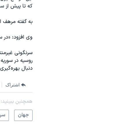
که تا پیش از س
به گفته مرهف ا
وی افزود: «در 
سرنگونی غیرمنت
روسیه در سوریه 
دنبال بهره‌گیری
اشتراک
همچنبن ببینید:
جهان
سرخ