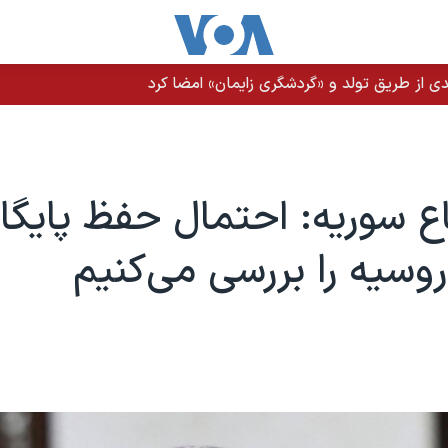
ن عراقی و حوثی‌ها به عربستان وجود دارد
اع سوریه: احتمال حفظ پایگا
وسیه را بررسی می‌کنیم