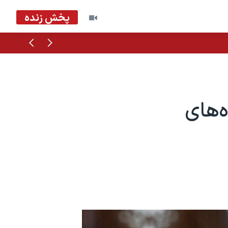
پخش زنده
قبلی
بعدی
ه‌های