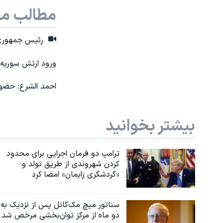
مطالب مر
رئیس جمهوری 
ورود ارتش سوریه ب
احمد الشرع: حضور
بیشتر بخوانید
ترامپ دو فرمان اجرایی برای محدود
کردن شهروندی از طریق تولد و
«گردشگری زایمان» امضا کرد
سناتور میچ مک‌کانل پس از نزدیک به
دو ماه از مرکز توان‌بخشی مرخص شد