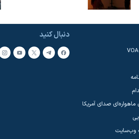
دنبال کنید
امه
ام
ماهواره‌ای صدای آمریکا
یی
وب‌سایت