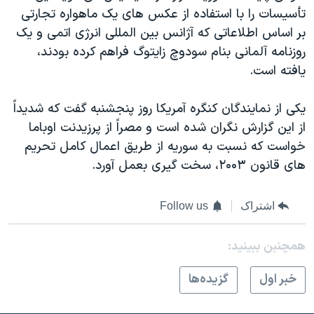
تأسيسات را با استفاده از عکس های يک ماهواره تجارتی
بر اساس اطلاعاتی که آژانس بين المللی انرژی اتمی و يک
روزنامه آلمانی بنام سودوچ زايتوگ فراهم کرده بودند،
يافته است.
يکی از نمايندگان کنگره آمريکا روز پنجشنبه گفت که شديداً
از اين گزارش نگران شده است و مصراً از پرزيدنت اوباما
خواست که نسبت به سوريه از طريق اعمال کامل تحريم
های قانون ۲۰۰۳، سخت گيری بعمل آورد.
اشتراک
Follow us
همچنبن ببینید:
خبر اول
گزيده‌ها