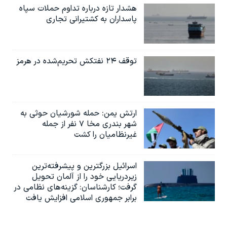
هشدار تازه درباره تداوم حملات سپاه
پاسداران به کشتیرانی تجاری
توقف ۲۴ نفتکش تحریم‌شده در هرمز
ارتش یمن: حمله شورشیان حوثی به
شهر بندری مخا ۷ نفر از جمله
غیرنظامیان را کشت
اسرائيل بزرگترین و پیشرفته‌ترین
زیردریایی خود را از آلمان تحویل
گرفت؛ کارشناسان: گزینه‌های نظامی در
برابر جمهوری اسلامی افزایش یافت