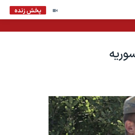
پخش زنده