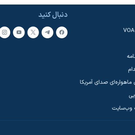
دنبال کنید
امه
ام
ماهواره‌ای صدای آمریکا
یی
وب‌سایت