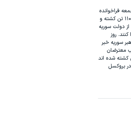
معه فراخوانده
اند. فعالان حقوق بشر می گویند از آغاز سرکوب معترضان در سوریه دست کم ۱۱۰۰ تن کشته و
و از دولت سوریه
نند. روز
بر سوریه خبر
وب معترضان
ی کشته شده اند
در بروکسل