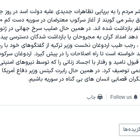
ر مردم را به برپایی تظاهرات جدیدی علیه دولت اسد در روز ج
 ۱۰ هزار نفر بازداشت شده اند. در همین حال صلیب سرخ جهانی در ژن
دهد امداد گران به مجروحان یا بازداشت شدگان دسترسی پیدا ک
رجب طیب اردوغان نخست وزیر ترکیه از گفتگوهای خود با ره
د خواسته است تا راه اصلاحات را در پیش گیرد. اردوغان سرک
بول نامید و رفتار با اجساد زنانی را که توسط نیروهای امنیت
ی توصیف کرد. در همین حال رابرت گیتس وزیر دفاع آمریکا 
گران قصابی انسان های بی گناه در سوریه باشیم.
Follow us
چاپ
زيده‌ها