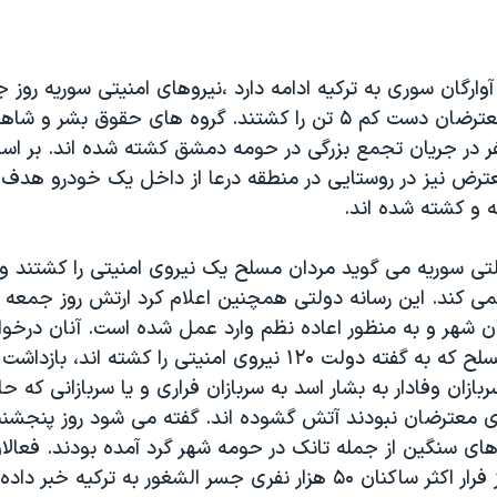
 آوارگان سوری به ترکیه ادامه دارد ،نیروهای امنیتی سوریه روز
آتش به سوی معترضان دست کم ۵ تن را کشتند. گروه های حقوق بشر
ر در جریان تجمع بزرگی در حومه دمشق کشته شده اند. بر ا
ترض نیز در روستایی در منطقه درعا از داخل یک خودرو هدف گ
ته و کشته شده اند.
لتی سوریه می گوید مردان مسلح یک نیروی امنیتی را کشتند و
می کند. این رسانه دولتی همچنین اعلام کرد ارتش روز جمعه بن
 شهر و به منظور اعاده نظم وارد عمل شده است. آنان درخو
بودند تا اشرار مسلح که به گفته دولت ۱۲۰ نیروی امنیتی را کشته 
بازان وفادار به بشار اسد به سربازان فراری و یا سربازانی که ح
وی معترضان نبودند آتش گشوده اند. گفته می شود روز پنجشنبه
ای سنگین از جمله تانک در حومه شهر گرد آمده بودند. فعال
زار نفری جسر الشغور به ترکیه خبر داده بودند.