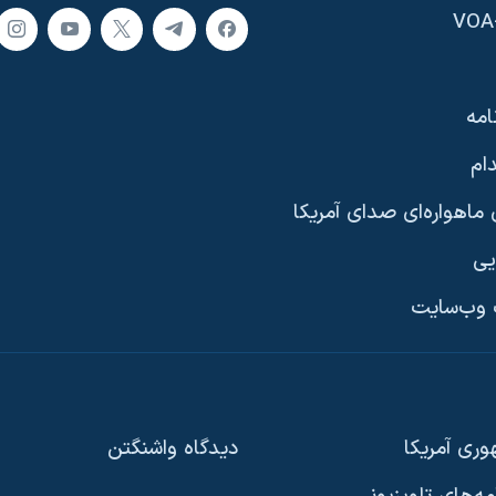
امه
ام
ماهواره‌ای صدای آمریکا
یی
وب‌سایت
ری آمریکا
دیدگاه‌ واشنگتن