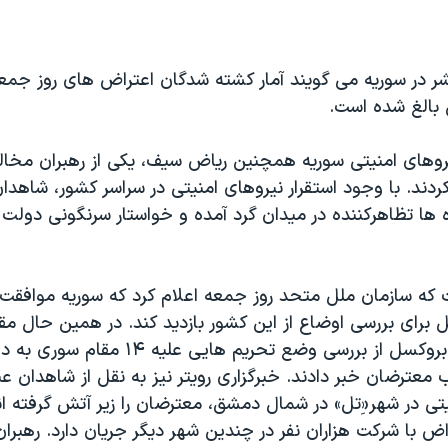
ر در سوریه می گویند آمار کشته شدگان اعتراض های روز جمع
نیروهای امنیتی سوریه همچنین ریاض سیف، یکی از رهبران مخال
ند. با وجود استقرار نیروهای امنیتی در سراسر کشور، شاهدا
 ها تظاهرکننده در میدان گرد آمده و خواستار سرنگونی دولت 
 که سازمان ملل متحد روز جمعه اعلام کرد که سوریه موافقت 
 برای بررسی اوضاع از این کشور بازدید کند. در همین حال مق
اتحادیه اروپا در بروکسل از بررسی وضع تحریم هایی عل
معترضان خبر دادند. خبرگزاری رویتر نیز به نقل از شاهدان ع
تی در شهر«ِتل» در شمال دمشق، معترضان را زیر آتش گرفته ان
 با شرکت هزاران نفر در چندین شهر دیگر جریان دارد. رهبرا