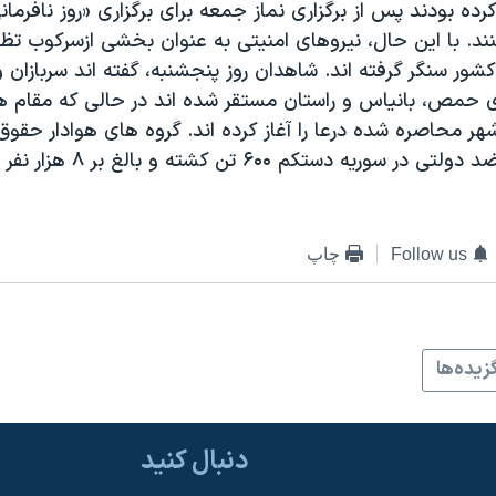
رده بودند پس از برگزاری نماز جمعه برای برگزاری «روز نافرمان
ند. با این حال، نیروهای امنیتی به عنوان بخشی ازسرکوب تظا
ور سنگر گرفته اند. شاهدان روز پنجشنبه، گفته اند سربازان 
 حمص، بانیاس و راستان مستقر شده اند در حالی که مقام 
هر محاصره شده درعا را آغاز کرده اند. گروه های هوادار حقو
در ناآرامی های ضد دولتی در سوریه 
Follow us
چاپ
زيده‌ها
دنبال کنید