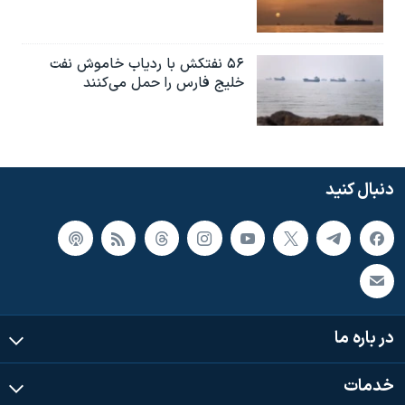
۵۶ نفتکش با ردیاب خاموش نفت
خلیج فارس را حمل می‌کنند
دنبال کنید
در باره ما
خدمات