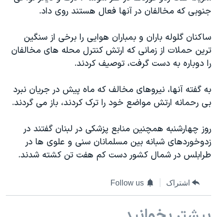
دنبال کنید
جنوبی که مخالفان در آنها فعال هستند روی داد.
مستندها
فرهنگ و زندگی
حقوق شهروندی
انتخابات ریاست جمهوری آمریکا ۲۰۲۴
ساکنان گلوله باران و بمباران هوایی را برخی از سنگین
اقتصادی
حمله جمهوری اسلامی به اسرائیل
ترین حملات از زمانی که ارتش کنترل محله های مخالفان
را دوباره به دست گرفت، توصیف کردند.
رمز مهسا
علم و فناوری
زبانهای مختلف
اسرائیل در جنگ
ورزش زنان در ایران
به گفته آنها، نیروهای مخالف که ماه پیش در جریان نبرد
گالری عکس
اعتراضات زن، زندگی، آزادی
بی رحمانه ارتش مواضع خود را ترک کردند، باز می گردند.
آرشیو پخش زنده
مجموعه مستندهای دادخواهی
روز چهارشنبه همچنین منابع پزشکی در لبنان گفتند در
تریبونال مردمی آبان ۹۸
زدوخوردهای شبانه بین مسلمانان سنی و علوی ها در
دادگاه حمید نوری
طرابلس در شمال کشور دست کم هفت تن کشته شدند.
چهل سال گروگان‌گیری
اشتراک
Follow us
قانون شفافیت دارائی کادر رهبری ایران
اعتراضات مردمی آبان ۹۸
بیشتر بخوانید