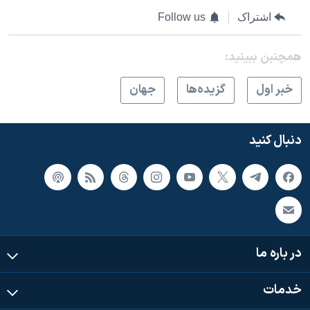
اشتراک
Follow us
همچنبن ببینید:
خبر اول
گزيده‌ها
جهان
دنبال کنید
در باره ما
خدمات