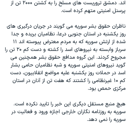
اند. دمشق تروریست های مسلح را به کشتن ۲۰۰۰ تن از
پرسنل امنیتی متهم کرده است.
ناظران حقوق بشر سوریه می گویند در جریان درگیری های
روز یکشنبه در استان جنوبی درعا، نظامیان بریده و جدا
شده از ارتش سوریه که به مردم معترض پیوسته اند ۱۱
سرباز وابسته به نیروهای اسد را کشته و دست کم ۲۰ تن را
مجروح کردند. این گروه مدافع حقوق بشر همچنین می
گوید نیروهای امنیتی سوریه و شبه نظامیان حامی بشار
اسد در حملات روز یکشنبه علیه مواضع انقلابیون، دست
کم ۱۰ غیرنظامی را کشتند که هفت تن از آنان در استان
مرکزی حمص بود.
هیچ منبع مستقل دیگری این خبر را تایید نکرده است.
سوریه به روزنامه نگاران خارجی اجازه ورود و فعالیت در
سوریه را نمی دهد.