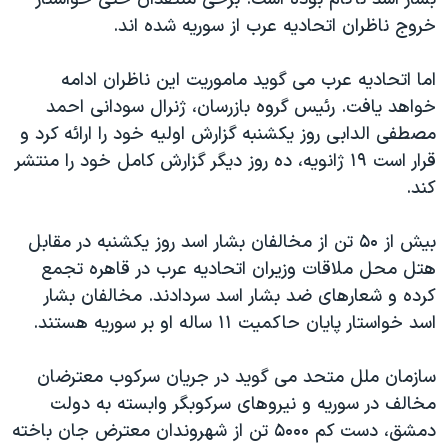
خروج ناظران اتحادیه عرب از سوریه شده اند.
اما اتحادیه عرب می گوید ماموریت این ناظران ادامه
خواهد یافت. رئیس گروه بازرسان، ژنرال سودانی احمد
مصطفی الدابی روز یکشنبه گزارش اولیه خود را ارائه کرد و
قرار است ۱۹ ژانویه، ده روز دیگر گزارش کامل خود را منتشر
کند.
بیش از ۵۰ تن از مخالفان بشار اسد روز یکشنبه در مقابل
هتل محل ملاقات وزیران اتحادیه عرب در قاهره تجمع
کرده و شعارهای ضد بشار اسد سردادند. مخالفان بشار
اسد خواستار پایان حاکمیت ۱۱ ساله او بر سوریه هستند.
سازمان ملل متحد می گوید در جریان سرکوب معترضان
مخالف در سوریه و نیروهای سرکوبگر وابسته به دولت
دمشق، دست کم ۵۰۰۰ تن از شهروندان معترض جان باخته