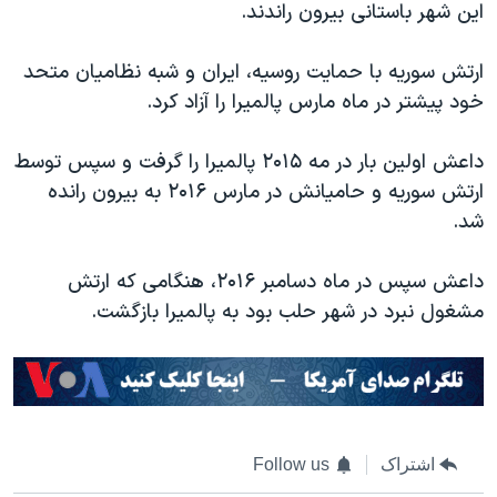
اسرائیل در جنگ
این شهر باستانی بیرون راندند.
نرگس محمدی برنده جایزه نوبل صلح
ارتش سوریه با حمایت روسیه، ایران و شبه نظامیان متحد
همایش محافظه‌کاران آمریکا «سی‌پک»
خود پیشتر در ماه مارس پالمیرا را آزاد کرد.
صفحه‌های ویژه
داعش اولین بار در مه ۲۰۱۵ پالمیرا را گرفت و سپس توسط
سفر پرزیدنت ترامپ به چین
ارتش سوریه و حامیانش در مارس ۲۰۱۶ به بیرون رانده
شد.
داعش سپس در ماه دسامبر ۲۰۱۶، هنگامی که ارتش
مشغول نبرد در شهر حلب بود به پالمیرا بازگشت.
اشتراک
Follow us