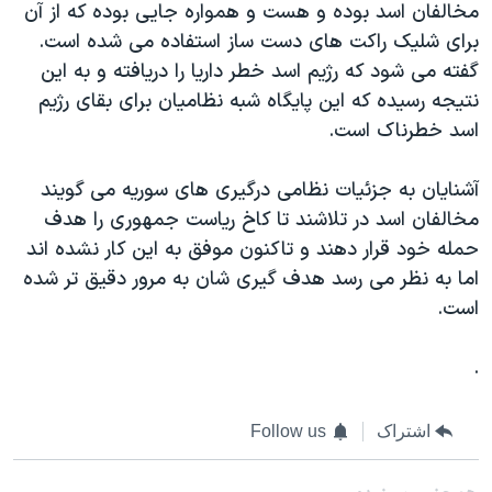
اسرائیل در جنگ
مخالفان اسد بوده و هست و همواره جایی بوده که از آن
برای شلیک راکت های دست ساز استفاده می شده است.
نرگس محمدی برنده جایزه نوبل صلح
گفته می شود که رژیم اسد خطر داریا را دریافته و به این
همایش محافظه‌کاران آمریکا «سی‌پک»
نتیجه رسیده که این پایگاه شبه نظامیان برای بقای رژیم
صفحه‌های ویژه
اسد خطرناک است.
سفر پرزیدنت ترامپ به چین
آشنایان به جزئیات نظامی درگیری های سوریه می گویند
مخالفان اسد در تلاشند تا کاخ ریاست جمهوری را هدف
حمله خود قرار دهند و تاکنون موفق به این کار نشده اند
اما به نظر می رسد هدف گیری شان به مرور دقیق تر شده
است.
.
اشتراک
Follow us