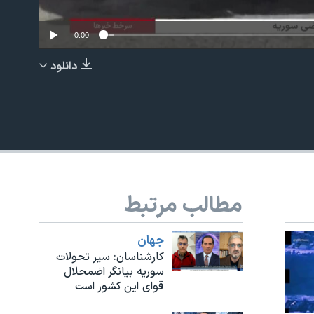
0:00
دانلود
EMBED
مطالب مرتبط
جهان
کارشناسان: سیر تحولات
سوریه بیانگر اضمحلال
قوای این کشور است