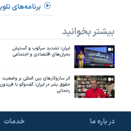
برنامه‌های تلوی
بیشتر بخوانید
ایران؛ تشدید سرکوب و گسترش
بحران‌های اقتصادی و اجتماعی
اثر ساز‌و‌کارهای بین المللی بر وضعیت
حقوق بشر در ایران؛ گفت‌وگو با فریدون
رحمانی
در باره ما
خدمات