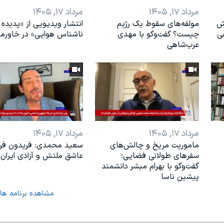
مرداد ۱۷, ۱۴۰۵
مرداد ۱۷, ۱۴۰۵
رش
مولفه‌های سقوط یک رژیم
انتشار ویدیویی از «پدیده‌
ی
چیست؟ گفت‌وگو با مهدی
ناشناس هوایی» در خاورمی
عرب‌شاهی
مرداد ۱۷, ۱۴۰۵
مرداد ۱۷, ۱۴۰۵
ماموریت مریخ و چالش‌های
سعید محمدی: فریدون فرخ
سفرهای طولانی فضایی؛
عاشق ملتش و آزادی ایران 
گفت‌وگو با بهرام مبشر دانشمند
پیشین ناسا
مشاهده برنامه ها