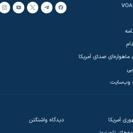
امه
ام
ماهواره‌ای صدای آمریکا
یی
وب‌سایت
ری آمریکا
دیدگاه‌ واشنگتن
امه‌های تلویزیونی