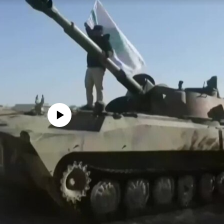
edia source currently available