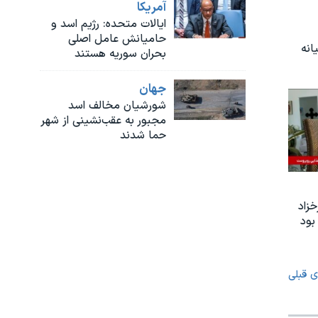
آمريکا
ایالات متحده: رژیم اسد و
حامیانش عامل اصلی
انه
بحران سوریه هستند
جهان
شورشیان مخالف اسد
مجبور به عقب‌نشینی از شهر
حما شدند
زاد
بود
ی قبلی