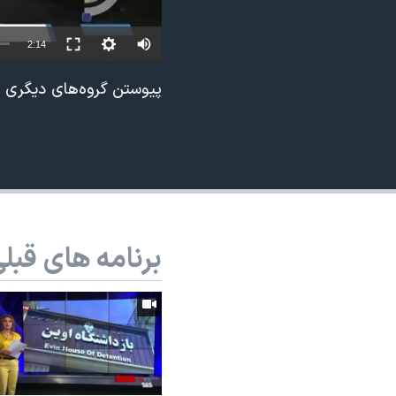
نرگس محمدی برنده جایزه نوبل صلح
2:14
همایش محافظه‌کاران آمریکا «سی‌پک»
صفحه‌های ویژه
پیوستن گروه‌های دیگری ب
سفر پرزیدنت ترامپ به چین
برنامه های قبل