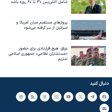
شامل آتش‌بس ۳۰ تا ۶۰ روزه باشد
پروازهای مستقیم میان آمریکا و
اسرائیل از سر گرفته می‌شود
عراق: هیچ قراردادی برای حضور
«مستشاران نظامی» جمهوری اسلامی
نداریم
دنبال کنید