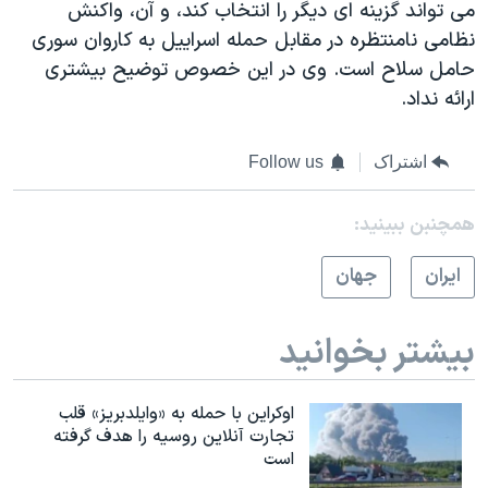
می تواند گزینه ای دیگر را انتخاب کند، و آن، واکنش
نظامی نامنتظره در مقابل حمله اسراییل به کاروان سوری
حامل سلاح است. وی در این خصوص توضیح بیشتری
ارائه نداد.
اشتراک
Follow us
همچنبن ببینید:
ايران
جهان
بیشتر بخوانید
اوکراین با حمله به «وایلدبریز» قلب
تجارت آنلاین روسیه را هدف گرفته
است