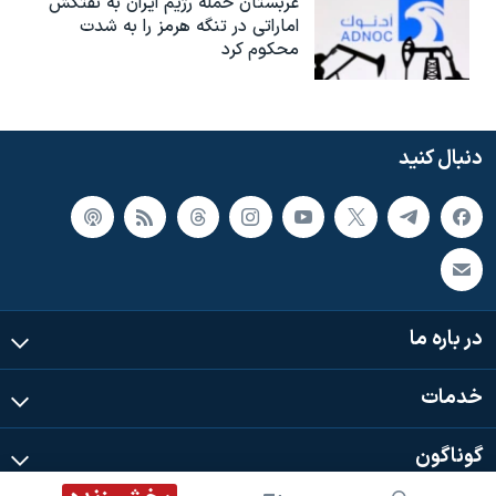
عربستان حمله رژیم ایران به نفتکش
اماراتی در تنگه هرمز را به‌ شدت
محکوم کرد
دنبال کنید
در باره ما
خدمات
گوناگون