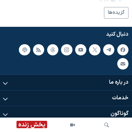
گزيده‌ها
دنبال کنید
در باره ما
خدمات
گوناگون
پخش زنده