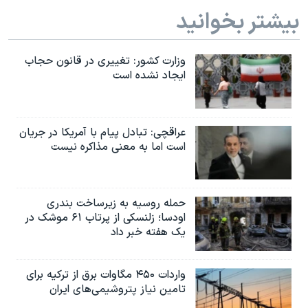
بیشتر بخوانید
وزارت کشور: تغییری در قانون حجاب
ایجاد نشده است
عراقچی: تبادل پیام با آمریکا در جریان
است اما به معنی مذاکره نیست
حمله روسیه به زیرساخت بندری
اودسا؛ زلنسکی از پرتاب ۶۱ موشک در
یک هفته خبر داد
واردات ۴۵۰ مگاوات برق از ترکیه برای
تامین نیاز پتروشیمی‌های ایران