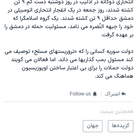
انتحاری دوگانه در ادلیب در روز دوشنبه دست کم ۹ تن
کشته شدند، روز جمعه در یک انفجار انتحاری اتومبیلی در
دمشق حداقل ۹ تن کشته شدند. یک گروه اسلامگرا که
خود را جبهه النُصره می نامد، مسئولیت حمله در دمشق را
بر عهده گرفت.
دولت سوریه کسانی را که «تروریستهای مسلح» توصیف می
کند مسئول بمب گذاریها می داند. اما فعالان می گویند
دولت حملات را برای بی اعتبار ساختن اوپوزیسیون
هماهنگ می کند.
اشتراک
Follow us
همچنبن ببینید:
گزيده‌ها
جهان