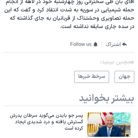
آقای بان طی سخنرانی روز چهارشنبه خود در لاهه از انجام
حمله شیمیایی در سوریه به شدت انتقاد کرد و گفت که این
حمله تصاویری وحشتناک از قربانیان به جای گذاشته که
در سده جاری سابقه نداشته است.
اشتراک
Follow us
همچنبن ببینید:
جهان
سرخط خبرها
بیشتر بخوانید
پسر جو بایدن می‌گوید سرطان پدرش
گسترش یافته و درد شدیدی ایجاد
کرده است