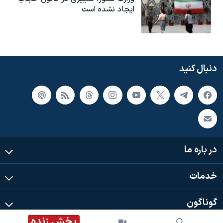
ایجاد نشده است
دنبال کنید
در باره ما
خدمات
گوناگون
پخش زنده