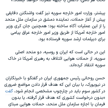
تحت هر نامی، داعش یا جبهه نصرت، خواهد ایستاد.»
پیشتر، وزارت امور خارجه سوریه نیز گفت واشنگتن دقایقی
پیش از آغاز حملات، نماینده دمشق در سازمان ملل متحد
را از این عملیات آگاه ساخته بود؛ همچنین جان کری وزیر
امور خارجه آمریکا از طریق وزیر امور خارجه عراق پیامی
برای دیپلمات ارشد سوریه فرستاده بود.
این در حالی است که ایران و روسیه، دو متحد اصلی
سوریه، از حملات هوایی ائتلاف به رهبری آمریکا در خاک
سوریه انتقاد کرده‌اند.
حسن روحانی رئیس جمهوری ایران در گفتگو با خبرنگاران
در نیویورک، با بیان این که هدف قرار دادن مواضع ضروری
در کشور سوم باید در چارچوب مشخصی انجام شود،
گفت
«بدون درخواست کشوری که هدف قرار گرفته، یا بدون
فرمان یا اجازه سازمان ملل متحد، حملات هوایی مبنای