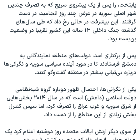
اسرائیل در جنگ
پایتخت، را پس از یک پیشروی سریع که به تصرف چندین
شهر اصلی سوریه در عرض چند روز انجامید، در دست
نرگس محمدی برنده جایزه نوبل صلح
گرفتند. این پیشرفت در حالی رخ داد که طی سال‌های
همایش محافظه‌کاران آمریکا «سی‌پک»
گذشته جنگ داخلی ۱۳ ساله این کشور تقریبا در وضعیت
صفحه‌های ویژه
بن‌بست بود.
سفر پرزیدنت ترامپ به چین
پس از برکناری اسد، دولت‌های منطقه نمایندگانی به
دمشق فرستادند تا در مورد آینده سیاسی سوریه و نگرانی‌ها
درباره بی‌ثباتی بیشتر در منطقه گفت‌وگو کنند.
یکی از نگرانی‌ها، احتمال ظهور دوباره گروه شبه‌نظامی
دولت اسلامی (داعش) است که در سال ۲۰۱۴ بخش‌هایی
از شرق سوریه و غرب عراق را تصرف کرد، اما سپس کنترل
بخش زیادی از این مناطق را از دست داد.
از سوی دیگر ارتش ایالات متحده روز دوشنبه اعلام کرد یک