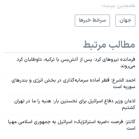
همچنبن ببینید:
جهان
سرخط خبرها
مطالب مرتبط
فرمانده نیروهای کرد: پس از آتش‌بس با ترکیه، داوطلبان کرد
می‌روند
احمد الشرع: قطر آماده سرمایه‌گذاری در بخش انرژی و بندرهای
سوریه است
اذعان وزیر دفاع اسرائیل برای نخستین بار: هنیه را ما در تهران
کشتیم
گانتز: فرصت «ضربه استراتژیک» اسرائیل به جمهوری اسلامی مهیا
است