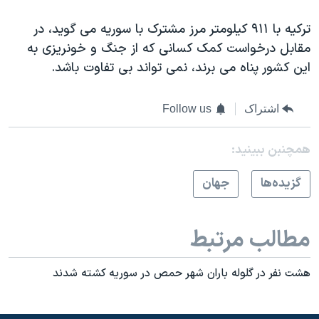
ترکيه با ۹۱۱ کيلومتر مرز مشترک با سوريه می گويد، در
مقابل درخواست کمک کسانی که از جنگ و خونريزی به
اين کشور پناه می برند، نمی تواند بی تفاوت باشد.
اشتراک
Follow us
همچنبن ببینید:
گزيده‌ها
جهان
مطالب مرتبط
هشت نفر در گلوله باران شهر حمص در سوريه کشته شدند