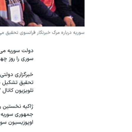
نرگس محمدی برنده جایزه نوبل صلح
همایش محافظه‌کاران آمریکا «سی‌پک»
صفحه‌های ویژه
سوریه درباره مرگ خبرنگار فرانسوی تحقیق می
سفر پرزیدنت ترامپ به چین
دولت سوریه می گ
سوری را روز چه
خبرگزاری دولتی
تحقیق تشکیل ش
تلویزیون کانال ۲ فرانسه کمیسیون را شامل می شود.
جمهوری سوریه ک
اوپوزیسیون سوری