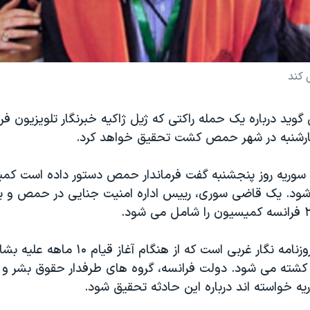
 کند
وید درباره یک حمله راکتی که ژیل ژاکیه خبرنگار تلویزیون 
ارشنبه در شهر حمص کشت تحقیق خواهد کرد.
 سوریه روز پنجشنبه گفت فرماندار حمص دستور داده است کمی
ود. یک قاضی سوری، رییس اداره امنیت جنایی در حمص و یک
ژاکیه نخستین روزنامه نگار غربی است که از هنگام 
شته می شود. دولت فرانسه، گروه های طرفدار حقوق بشر و ف
ه خواسته اند درباره این حادثه تحقیق شود.