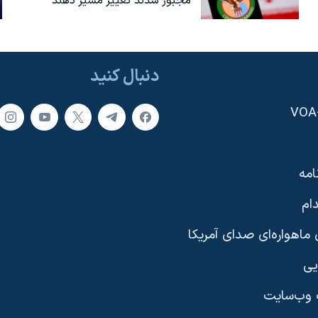
مجبور شدند تغییر مسیر دهند
دنبال کنید
امه
ام
ماهواره‌ای صدای آمریکا
یی
وب‌سایت