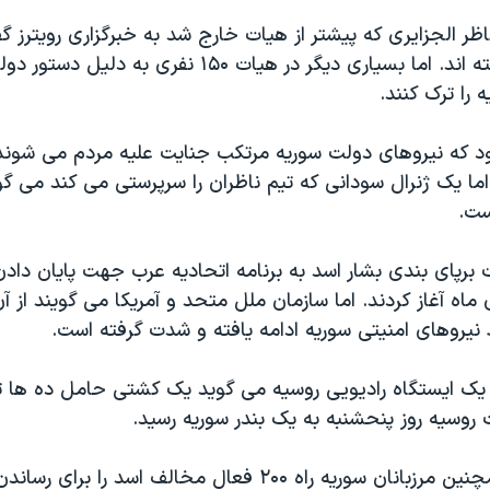
اظر الجزایری که پیشتر از هیات خارج شد به خبرگزاری رویترز 
دیگر به او پیوسته اند. اما بسیاری دیگر در هیات ۱۵۰ نفری ب
 را ترک کنند.
د که نیروهای دولت سوریه مرتکب جنایت علیه مردم می شوند و
ا یک ژنرال سودانی که تیم ناظران را سرپرستی می کند می گو
ست.
ت برپای بندی بشار اسد به برنامه اتحادیه عرب جهت پایان داد
 را روز ۵ دی ماه آغاز کردند. اما سازمان ملل متحد و آمریکا می گویند ا
یروهای امنیتی سوریه ادامه یافته و شدت گرفته است.
 یک ایستگاه رادیویی روسیه می گوید یک کشتی حامل ده ها 
وسیه روز پنحشنبه به یک بندر سوریه رسید.
روز پنجشنبه همچنین مرزبانان سوریه راه ۲۰۰ فعال مخالف اسد را