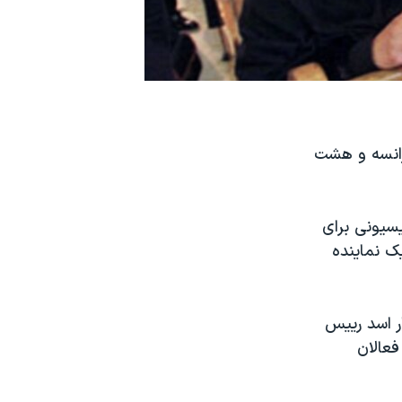
فرانسه و هشت
سیونی برای
 نماینده
آغاز قیام ۱۰ ماهه علیه بشار اسد رییس
عالان