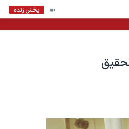
پخش زنده
تحقیق