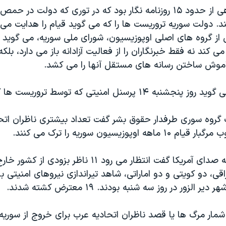
ژاکیه عضو گروهی از حدود ۱۵ روزنامه نگار بود که در توری که دولت در
د. دولت سوریه تروریست ها را که می گوید قیام را هدایت می
ی از گروه های اصلی اوپوزیسیون، شورای ملی سوریه، می گوی
می کند نه فقط خبرنگاران را از فعالیت آزادانه باز می دارد، بل
وش ساختن رسانه های مستقل آنها را می کشد.
سانا همچنین می گوید روز پنجشنبه ۱۴ پرسنل امنیتی که توسط تر
 گروه سوری طرفدار حقوق بشر گفت تعداد بیشتری ناظران اتح
 اوپوزیسیون سوریه را ترک می کنند.
یک مقام گروه به صدای آمریکا گفت انتظار می رود ۱۱ ناظر 
اقی، دو کویتی و دو اماراتی، شاهد تیراندازی نیروهای امنیتی 
 الزور در روز سه شنبه بودند. ۱۹ معترض کشته شدند.
 شمار مرگ ها یا قصد ناظران اتحادیه عرب برای خروج از سوری