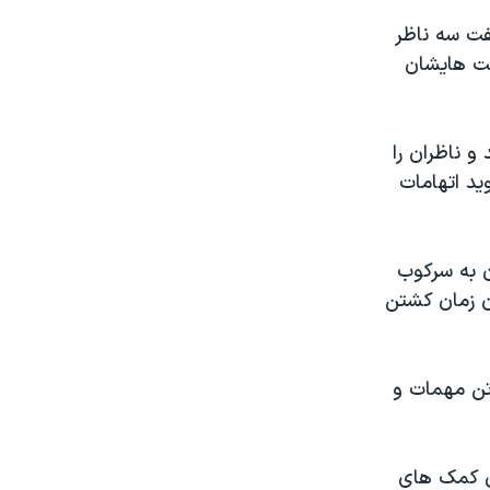
گفت سه ناظر
ه دلیل دستور دولت هایشان
 ناظران را
ید اتهامات
ن به سرکوب
ز آن زمان کشتن
تن مهمات و
 برای رساندن کمک های