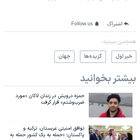
اشتراک
Follow us
همچنبن ببینید:
خبر اول
گزيده‌ها
جهان
بیشتر بخوانید
حمزه درویش در زندان لاکان «مورد
ضرب‌وشتم» قرار گرفت
توافق امنیتی عربستان، ترکیه و
پاکستان؛ «حمله به یک کشور حمله به