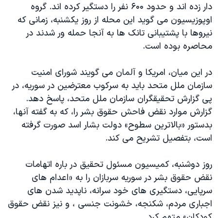
دار زده اند و حدود ۶۰۰ نفر را دستگیر کرده اند. گروه
اوپوزیسیون می گوید این محله از روز یکشنبه، زمانی که
نیروها با پشتیبانی تانک ها به آنجا حمله ور شدند در
محاصره بوده است.
در این میان، امریکا و آلمان می گویند شورای امنیت
سازمان ملل متحد باید به سرکوب معترضین در سوریه، در
پی گزارش تحقیقگران سازمان ملل متحد، پاسخ دهد.
گزارش موارد نقض فاحش حقوق بشر را، که به گفته آنها،
بدستور «بالاترین سطوح» دولت بشار اسد صورت گرفته
است، بتفصیل تشریح می کند.
روز دوشنبه، کمیسیون مسئول تحقیق در باره اتهامات
نقض حقوق بشر در سوریه سربازان را به «اعدام های
سرپایی، دستگیری های خود سرانه، ناپدید شدن های
اجباری مردم، شکنجه، خشونت جنسی ، و نیز نقض حقوق
کودکان» متهم کرد.