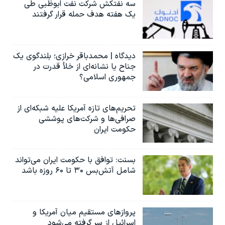
سه نفتکش شرکت نفت ابوظبی طی
یک هفته هدف حمله قرار گرفتند
دیدگاه | محمدباقر خرازی؛ بلندگوی یک
جناح یا نشانه‌ای از خلأ قدرت در
جمهوری اسلامی؟
تحریم‌های تازه آمریکا علیه شبکه‌ای از
صرافی‌ها و شرکت‌های پوششی
حکومت ایران
بسنت: توافق با حکومت ایران می‌تواند
شامل آتش‌بس ۳۰ تا ۶۰ روزه باشد
پروازهای مستقیم میان آمریکا و
اسرائیل از سر گرفته می‌شود