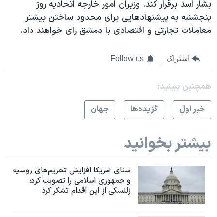
بشار اسد برقرار کند. وزیران امور خارجه اتحادیه روز
پنجشنبه به پیشنهادهایی برای محدود ساختن بیشتر
معاملات تجارتی و اقتصادی با دمشق رای خواهند داد.
اشتراک
Follow us
همچنبن ببینید:
خبر اول
گزيده‌ها
جهان
بیشتر بخوانید
سنای آمریکا افزایش تحریم‌های روسیه
و جمهوری اسلامی را تصویب کرد؛
زلنسکی از این اقدام تشکر کرد