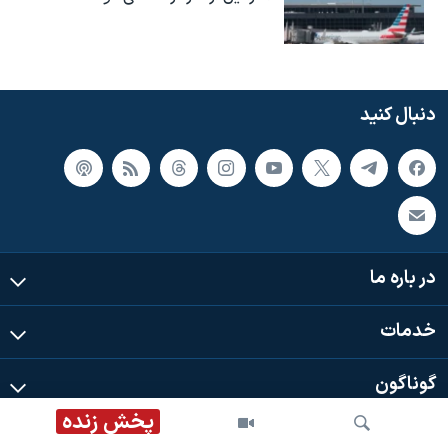
دنبال کنید
در باره ما
خدمات
گوناگون
پخش زنده