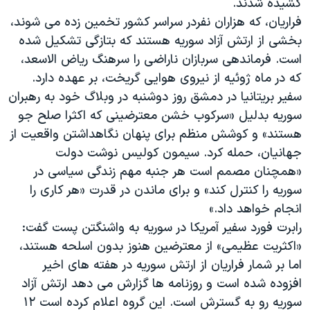
کشیده شدند.
فراریان، که هزاران نفردر سراسر کشور تخمین زده می شوند،
بخشی از ارتش آزاد سوریه هستند که بتازگی تشکیل شده
است. فرماندهی سربازان ناراضی را سرهنگ ریاض الاسعد،
که در ماه ژوئیه از نیروی هوایی گریخت، بر عهده دارد.
سفیر بریتانیا در دمشق روز دوشنبه در وبلاگ خود به رهبران
سوریه بدلیل «سرکوب خشن معترضینی که اکثرا صلح جو
هستند» و کوشش منظم برای پنهان نگاهداشتن واقعیت از
جهانیان، حمله کرد. سیمون کولیس نوشت دولت
«همچنان مصمم است هر جنبه مهم زندگی سیاسی در
سوریه را کنترل کند» و برای ماندن در قدرت «هر کاری را
انجام خواهد داد.»
رابرت فورد سفیر آمریکا در سوریه به واشنگتن پست گفت:
«اکثریت عظیمی» از معترضین هنوز بدون اسلحه هستند،
اما بر شمار فراریان از ارتش سوریه در هفته های اخیر
افزوده شده است و روزنامه ها گزارش می دهد ارتش آزاد
سوریه رو به گسترش است. این گروه اعلام کرده است ۱۲