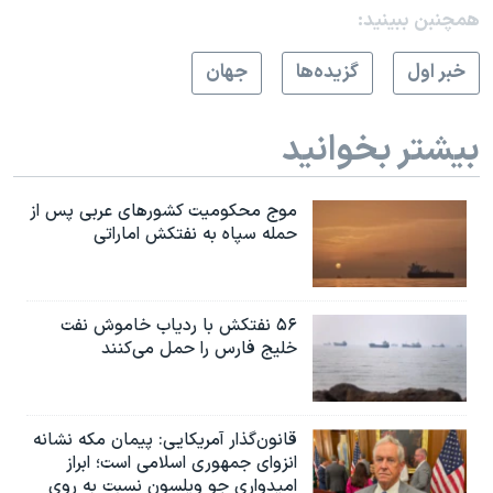
همچنبن ببینید:
خبر اول
گزيده‌ها
جهان
بیشتر بخوانید
موج محکومیت کشورهای عربی پس از
حمله سپاه به نفتکش اماراتی
۵۶ نفتکش با ردیاب خاموش نفت
خلیج فارس را حمل می‌کنند
قانون‌گذار آمریکایی: پیمان مکه نشانه
انزوای جمهوری اسلامی است؛ ابراز
امیدواری جو ویلسون نسبت به روی