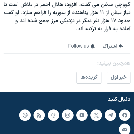
گووچی سخن می گفت، افزود: هلال احمر در تلاش است تا
نياز بيش از ۱۱ هزار پناهنده از سوريه را فراهم سازد. او گفت
حدود ۱۷ هزار نفر ديگر در نزديکی مرز جمع شده اند و
آماده به فرار به ترکيه اند.
اشتراک
Follow us
همچنبن ببینید:
خبر اول
گزيده‌ها
دنبال کنید