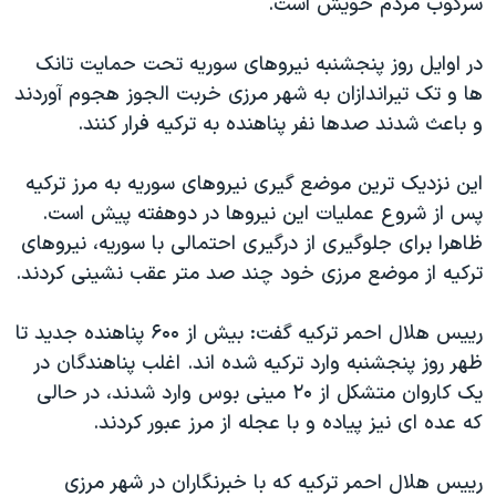
سرکوب مردم خويش است.
اسرائیل در جنگ
نرگس محمدی برنده جایزه نوبل صلح
در اوايل روز پنجشنبه نيروهای سوريه تحت حمايت تانک
همایش محافظه‌کاران آمریکا «سی‌پک»
ها و تک تيراندازان به شهر مرزی خربت الجوز هجوم آوردند
و باعث شدند صدها نفر پناهنده به ترکيه فرار کنند.
صفحه‌های ویژه
سفر پرزیدنت ترامپ به چین
اين نزديک ترين موضع گيری نيروهای سوريه به مرز ترکيه
پس از شروع عمليات اين نيروها در دوهفته پيش است.
ظاهرا برای جلوگیری از درگیری احتمالی با سوریه، نيروهای
ترکيه از موضع مرزی خود چند صد متر عقب نشينی کردند.
رييس هلال احمر ترکيه گفت: بيش از ۶۰۰ پناهنده جديد تا
ظهر روز پنجشنبه وارد ترکيه شده اند. اغلب پناهندگان در
يک کاروان متشکل از ۲۰ مينی بوس وارد شدند، در حالی
که عده ای نيز پياده و با عجله از مرز عبور کردند.
رييس هلال احمر ترکيه که با خبرنگاران در شهر مرزی