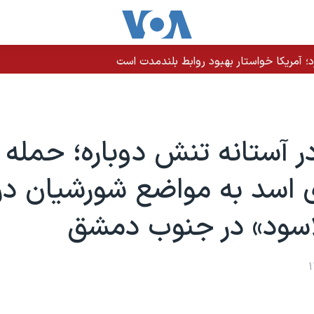
رد؛ آمریکا خواستار بهبود روابط بلندمدت است
ر آستانه تنش دوباره؛ حمله
 اسد به مواضع شورشیان در
اسود» در جنوب دمشق