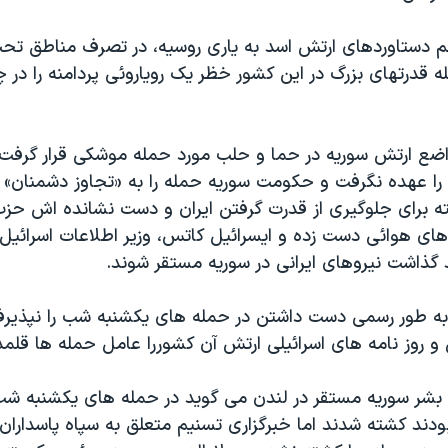
م دستاوردهای ارتش اسد به یاری روسیه، در تصرف مناطق تح
 قدرتهای بزرگ در این کشور خظر یک رویاروئی پردامنه را در چش
ضع ارتش سوریه در حما و حلب مورد حمله موشکی قرار گرفت
ا عهده نگرفت و حکومت سوریه حمله را به «تجاوز دشمنان» 
ه برای جلوگیری از قدرت گرفتن ایران و دست نشانده اش حزب 
های هوائی دست زده و ایسرائیل کاتس، وزیر اطلاعات اسرائیل
گذاشت نیروهای ایرانی در سوریه مستقر شوند.
به طور رسمی دست داشتن در حمله های یکشنبه شب را نپذیرفت
 روز نامه های اسرائیلی ارتش آن کشوررا عامل حمله ها قلمد
بودند کشته شدند اما خبرگزاری تسنیم متعلق به سپاه پاسداران