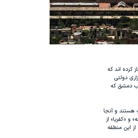
 کرده اند که
اری دولتی
وب دمشق که
ب هستند و آنجا
 و «کفریا» از
از این منطقه