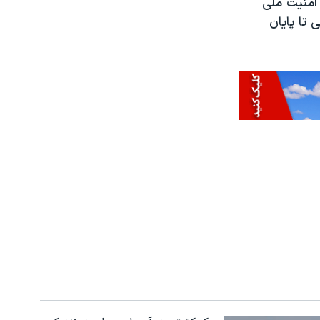
امنیت ملی
تا پایان