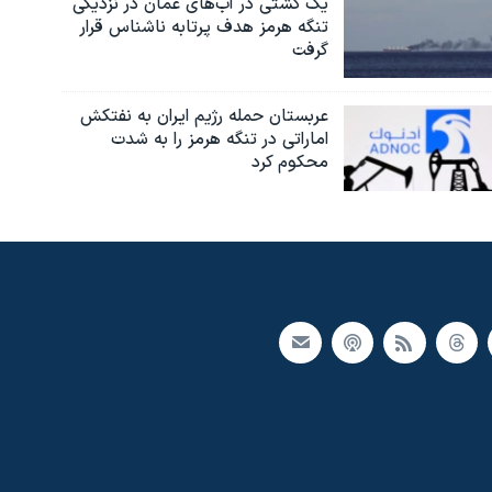
یک کشتی در آب‌های عمان در نزدیکی
تنگه هرمز هدف پرتابه ناشناس قرار
گرفت
عربستان حمله رژیم ایران به نفتکش
اماراتی در تنگه هرمز را به‌ شدت
محکوم کرد