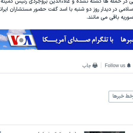
نی در حمله ها کشته نشده و علاءالدین بروجردی رئیس کمیته 
می در دیدار روز دو شنبه با اسد گفت حضور مستشاران ایرانی 
وریه باقی می مانند.
Follow us
چاپ
ط خبرها