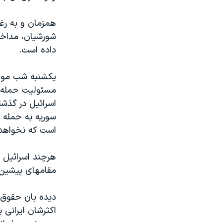
همزمان و به رغ
شورشیان، مداخله
داده است.
یکشنبه شب موا
مسئولیت حمله ر
اسرائیل در گذشت
سوریه به حمله 
است که نخواهد 
هرچند اسرائیل 
مقامهای پیشین و
اکثرشان ایرانی 