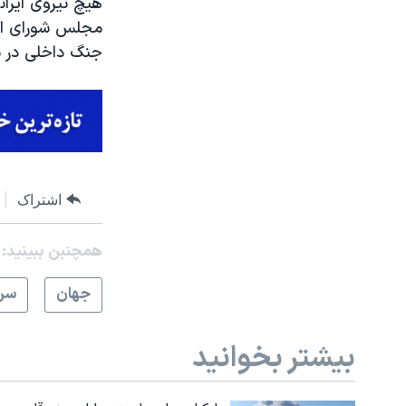
هیچ نیروی ایرا
مجلس شورای اسلا
جنگ داخلی در س
اشتراک
همچنبن ببینید:
جهان
سرخ
بیشتر بخوانید