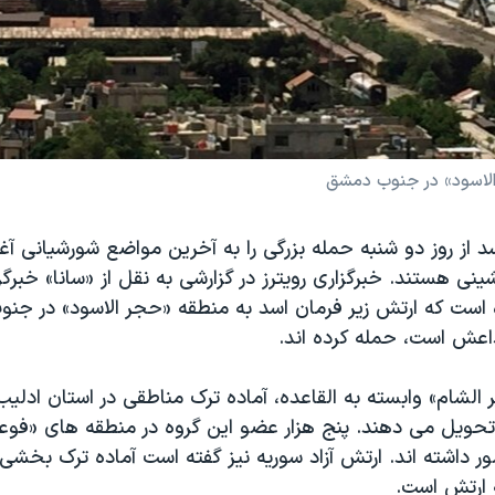
الاسود» در جنوب دمشق
د از روز دو شنبه حمله بزرگی را به آخرین مواضع شورشیانی آغاز
ی هستند. خبرگزاری رویترز در گزارشی به نقل از «سانا» خبرگز
ه است که ارتش زیر فرمان اسد به منطقه «حجر الاسود» در جن
داعش است، حمله کرده اند.
الشام» وابسته به القاعده، آماده ترک مناطقی در استان ادلی
تحویل می دهند. پنج هزار عضو این گروه در منطقه های «فوعه»
داشته اند. ارتش آزاد سوریه نیز گفته است آماده ترک بخشی 
ه ارتش است.