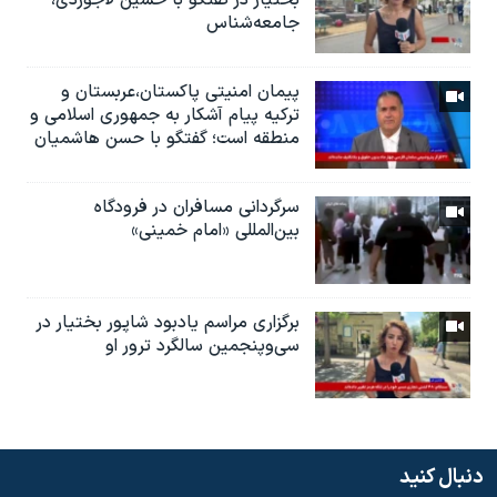
بختیار در گفتگو با حسین لاجوردی،
جامعه‌شناس
پیمان امنیتی پاکستان،عربستان و
ترکیه پیام آشکار به جمهوری اسلامی و
منطقه است؛ گفتگو با حسن هاشمیان
سرگردانی مسافران در فرودگاه
بین‌المللی «امام خمینی»
برگزاری مراسم یادبود شاپور بختیار در
سی‌وپنجمین سالگرد ترور او
دنبال کنید