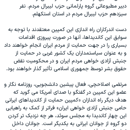
دبیر مطبوعاتی گروه پارلمانی حزب لیبرال مردم. نفر
سیزدهم حزب لیبرال مردم در استان استکهلم.
دست اندرکاران راه اندازی این کمپین معتقدند با توجه به
سوابق این کاندیداها، آنها در صورت پیروزی اقدامات
بسیاری را در جهت حمایت از مردم ایران انجام خواهند داد
و به عنوان سیاستمداران یک کشور غربی در حمایت از
جنبش آزادی خواهی مردم ایران و در محکومیت نقض
حقوق بشر توسط جمهوری اسلامی تأثیر گذار خواهند بود.
مرتضی اصلاحچی، فعال پیشین دانشجویی، روزنامه نگار و
عضو این کمپین در گفتگو با صدای آمریکا می گوید که
هدف دیگر راه اندازان «کمپین حمایت از کاندیداهای ایرانی
حامی جنبش آزادی خواهی ایران» فراتر از کمک به راهیابی
این چهار کاندیدا به مجلس سوئد، هر چه نزدیک تر کردن
دو گروه از جوانان ایرانی به یکدیگر است. جوانان داخل