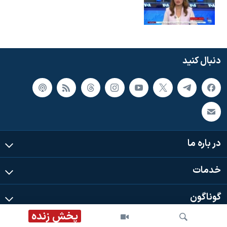
دنبال کنید
در باره ما
خدمات
گوناگون
پخش زنده