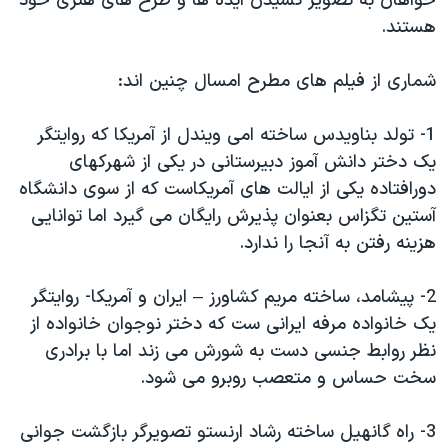
خواهان به تصویر کشیدن ایده ها و طرح های هنری خود
هستند.
شماری از فیلم های مطرح امسال چنین اند:
1- تولد بناویدس ساخته امی ویندل از آمریکا که روایتگر
یک دختر دانش آموز دبیرستانی در یکی از شهرکهای
دورافتاده یکی از ایالت های آمریکاست که از سوی دانشگاه
آستین تگزاس بعنوان پذیرش رایگان می گیرد اما توانایی
هزینه رفتن به آنجا را ندارد.
2- پیشامد، ساخته مریم کشاورز – ایران و آمریکا- روایتگر
یک خانواده مرفه ایرانی ست که دختر نوجوان خانواده از
نظر روابط جنسی دست به شورش می زند اما با برادری
سخت حساس و متعصب روبرو می شود.
3- راه گانهیل ساخته رشاد ارنستو تصویرگر بازگشت جوانی