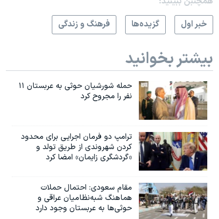
همچنبن ببینید:
خبر اول
گزيده‌ها
فرهنگ و زندگی
بیشتر بخوانید
حمله شورشیان حوثی به عربستان ۱۱
نفر را مجروح کرد
ترامپ دو فرمان اجرایی برای محدود
کردن شهروندی از طریق تولد و
«گردشگری زایمان» امضا کرد
مقام سعودی: احتمال حملات
هماهنگ شبه‌نظامیان عراقی و
حوثی‌ها به عربستان وجود دارد