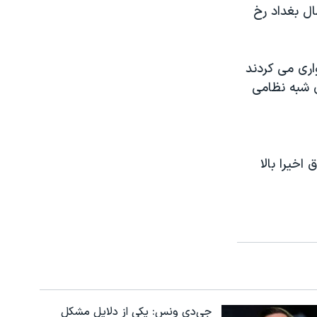
ال بغداد رخ
اری می کردند
ی شبه نظامی
اخیرا بالا
جی‌دی ونس: یکی از دلایل مشکل