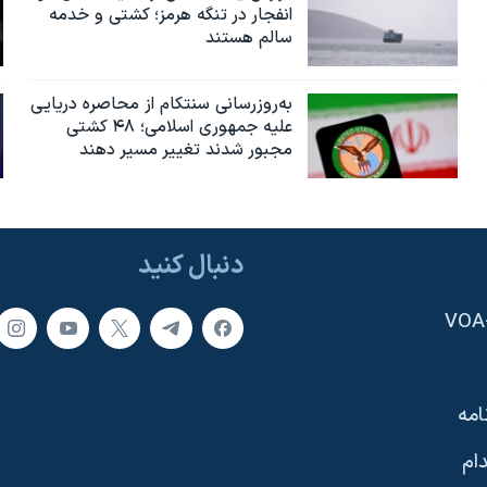
انفجار در تنگه هرمز؛ کشتی و خدمه
سالم هستند
به‌روزرسانی سنتکام از محاصره دریایی
علیه جمهوری اسلامی؛ ۴۸ کشتی
مجبور شدند تغییر مسیر دهند
دنبال کنید
امه
ام