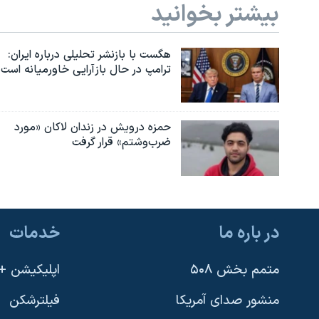
بیشتر بخوانید
هگست با بازنشر تحلیلی درباره ایران:
ترامپ در حال بازآرایی خاورمیانه است
حمزه درویش در زندان لاکان «مورد
ضرب‌وشتم» قرار گرفت
در باره ما
خدمات
متمم بخش ۵۰۸
اپلیکیشن +VOA
منشور صدای آمریکا
فیلترشکن