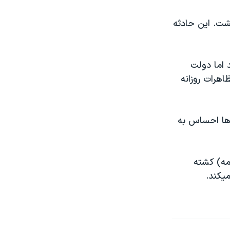
کشت. این حادثه
 اما دولت
اهرات روزانه
 ها احساس به
مه) کشته