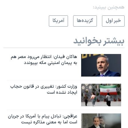
همچنبن ببینید:
خبر اول
گزيده‌ها
آمريکا
بیشتر بخوانید
هاکان فیدان: انتظار می‌رود مصر هم
به پیمان امنیتی مکه بپیوندد
وزارت کشور: تغییری در قانون حجاب
ایجاد نشده است
عراقچی: تبادل پیام با آمریکا در جریان
است اما به معنی مذاکره نیست