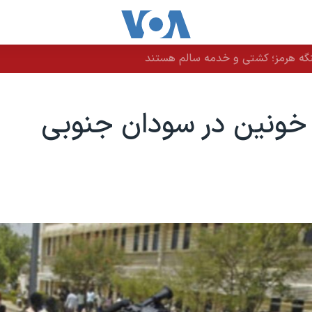
نگه هرمز؛ کشتی و خدمه سالم هستند
خونین در سودان جنوبی