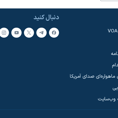
دنبال کنید
امه
ام
ماهواره‌ای صدای آمریکا
یی
وب‌سایت