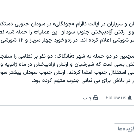
ی ارتش آزادیبخش جنوب سودان این عملیات را حمله شبه نظا
شی اعلام کرده اند. در زدوخورد چهار سرباز و ۱۲ شورشی کشته شدند.
نین در دو حمله به شهر «فانگاک» دو نفر بر نظامی را منفجر 
ش بسی است که شورشیان و ارتش آزادیبخش در ماه ژانویه و 
سی استقلال جنوب امضا کردند. ارتش جنوب سودان پیشتر سود
ر در تلاش برای بی ثباتی جنوب متهم کرده بود.
Follow us
چاپ
زيده‌ها