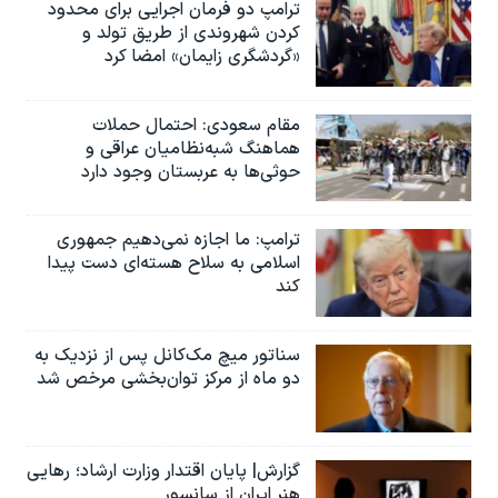
ترامپ دو فرمان اجرایی برای محدود
کردن شهروندی از طریق تولد و
«گردشگری زایمان» امضا کرد
مقام سعودی: احتمال حملات
هماهنگ شبه‌نظامیان عراقی و
حوثی‌ها به عربستان وجود دارد
ترامپ: ما اجازه نمی‌دهیم جمهوری
اسلامی به سلاح هسته‌ای دست پیدا
کند
سناتور میچ مک‌کانل پس از نزدیک به
دو ماه از مرکز توان‌بخشی مرخص شد
گزارش| پایان اقتدار وزارت ارشاد؛ رهایی
هنر ایران از سانسور