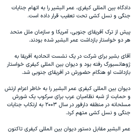
اسرائیل در جنگ
دادگاه بین المللی کیفری، عمر البشیر را به اتهام جنایات
نرگس محمدی برنده جایزه نوبل صلح
جنگی و نسل کشی تحت تعقیب قرار داده است.
همایش محافظه‌کاران آمریکا «سی‌پک»
پیش از ترک آفریقای جنوبی، آمریکا و سازمان ملل متحد
صفحه‌های ویژه
هر دو خواستار بازداشت عمر البشیر شده بودند.
سفر پرزیدنت ترامپ به چین
آقای بشیر برای شرکت در یک نشست اتحادیه آفریقا به
ژوهانسبورگ رفته بود و دیوان بین المللی کیفری خواستار
بازداشت او هنگام حضورش در آفریقای جنوبی شد.
دیوان بین المللی کیفری عمر البشیر را به خاطر اعزام ارتش
و حمایت از شبه نظامیان عرب برای سرکوب یک شورش
مسلحانه در منطقه دارفور در سال ۲۰۰۳ به ارتکاب جنایات
جنگی و نسل کشی متهم کرد.
عمر البشیر مقابل دستور دیوان بین المللی کیفری تاکنون