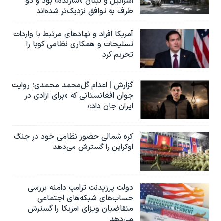
اسرائیل و لبنان «سازنده» بود و دو
طرف به توافق نزدیک‌تر شده‌اند
آمریکا افراد و نهادهای مرتبط با واردات
تسلیحات و همکاری نظامی کوبا را
تحریم کرد
گزارش | اعدام گل‌محمد محمدی؛ روایت
جوان افغانستانی که «برای آزادی در
ایران جان داد»
کره شمالی حضور نظامی خود در جنگ
اوکراین را گسترش می‌دهد
دولت پرزیدنت ترامپ دامنه بررسی
حساب‌های شبکه‌های اجتماعی
متقاضیان ویزای آمریکا را گسترش
می‌دهد