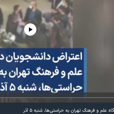
edia source currently available
علم و فرهنگ تهران به حراستی‌ها، شنبه ۵ آذر