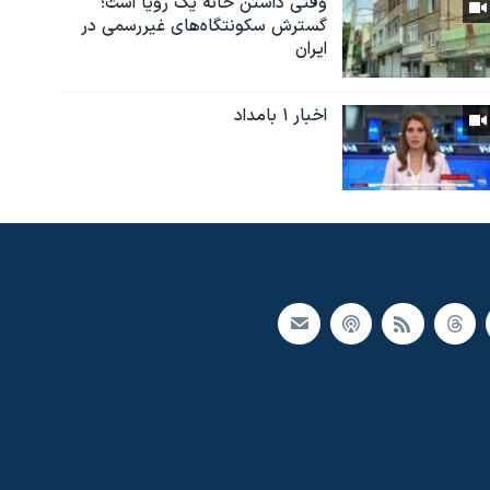
وقتی داشتن خانه یک رویا است؛
گسترش سکونتگاه‌های غیررسمی در
ایران
اخبار ۱ بامداد