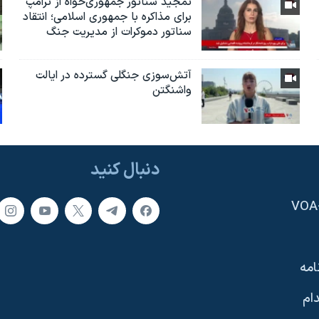
تمجید سناتور جمهوری‌خواه از ترامپ
برای مذاکره با جمهوری اسلامی؛ انتقاد
سناتور دموکرات از مدیریت جنگ
آتش‌سوزی جنگلی گسترده در ایالت
واشنگتن
دنبال کنید
امه
ام