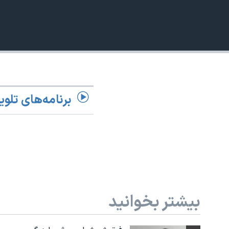
نرگس محمدی برنده جایزه نوبل صلح
همایش محافظه‌کاران آمریکا «سی‌پک»
صفحه‌های ویژه
سفر پرزیدنت ترامپ به چین
برنامه‌های تلوی
بیشتر بخوانید