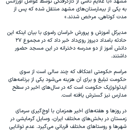
مشهد «با علایم ناشی از گازگرفتگی توسط عوامل اورژانس
اسرائیل در جنگ
به یکی از بیمارستان‌های مشهد منتقل شده که پس از
نرگس محمدی برنده جایزه نوبل صلح
مدت کوتاهی، مرخص شدند.»
همایش محافظه‌کاران آمریکا «سی‌پک»
مدیرکل آموزش و پرورش خراسان رضوی با بیان اینکه این
صفحه‌های ویژه
حادثه بامداد دیروز روی‌داد خبر داد که در مجموع ۲۷
سفر پرزیدنت ترامپ به چین
دانش آموز از دو مدرسه دخترانه در این مسجد حضور
داشتند.
مراسم حکومتی اعتکاف که چند سالی است از سوی
حکومت تبلیغ و برای آن هزینه می‌شود یکی از برنامه‌های
ایدئولوژیک حکومت است که در سال‌های اخیر در سطح
مدارس نیز گسترش یافته است.
در روزها و هفته‌های اخیر همزمان با اوج‌گیری سرمای
زمستان در بخش‌های مختلف ایران، وسایل گرمایشی در
شهرها و روستاهای مختلف قربانی می‌گیرد. عدم توانایی