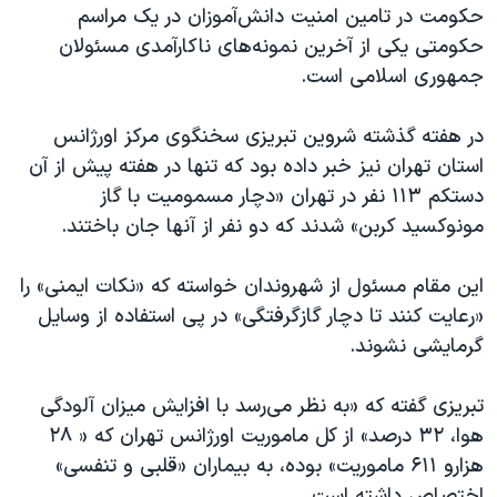
حکومت در تامین امنیت دانش‌آموزان در یک مراسم
حکومتی یکی از آخرین نمونه‌های ناکارآمدی مسئولان
جمهوری اسلامی است.
در هفته گذشته شروین تبریزی سخنگوی مرکز اورژانس
استان تهران نیز خبر داده بود که تنها در هفته پیش از آن
دستکم ۱۱۳ نفر در تهران «دچار مسمومیت با گاز
مونوکسید کربن» شدند که دو نفر از آنها جان باختند.
این مقام مسئول از شهروندان خواسته که «نکات ایمنی» را
«رعایت کنند تا دچار گازگرفتگی» در پی استفاده از وسایل
گرمایشی نشوند.
تبریزی گفته که «به نظر می‌رسد با افزایش میزان آلودگی
هوا، ۳۲ درصد» از کل ماموریت اورژانس تهران که « ۲۸
هزارو ۶۱۱ ماموریت» بوده، به بیماران «قلبی و تنفسی»
اختصاص داشته است.