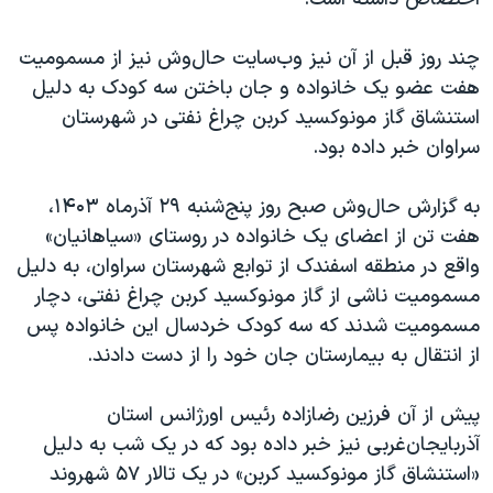
چند روز قبل از آن نیز وب‌سایت حال‌وش نیز از مسمومیت
هفت عضو یک خانواده و جان باختن سه کودک به دلیل
استنشاق گاز مونوکسید کربن چراغ نفتی در شهرستان
سراوان خبر داده بود.
به گزارش حال‌وش صبح روز پنج‌شنبه ۲۹ آذرماه ۱۴۰۳،
هفت تن از اعضای یک خانواده در روستای «سیاهانیان»
واقع در منطقه اسفندک از توابع شهرستان سراوان، به دلیل
مسمومیت ناشی از گاز مونوکسید کربن چراغ نفتی، دچار
مسمومیت شدند که سه کودک خردسال این خانواده پس
از انتقال به بیمارستان جان خود را از دست دادند.
پیش از آن فرزین رضازاده رئیس اورژانس استان
آذربایجان‌غربی نیز خبر داده بود که در یک شب به دلیل
«استنشاق گاز مونوکسید کربن» در یک تالار ۵۷ شهروند