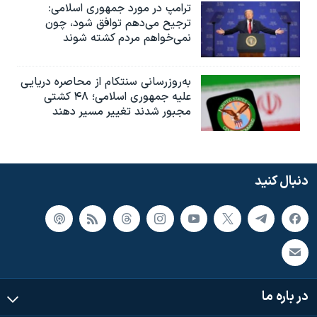
ترامپ در مورد جمهوری اسلامی:
ترجیح می‌دهم توافق شود، چون
نمی‌خواهم مردم کشته شوند
به‌روزرسانی سنتکام از محاصره دریایی
علیه جمهوری اسلامی؛ ۴۸ کشتی
مجبور شدند تغییر مسیر دهند
دنبال کنید
در باره ما