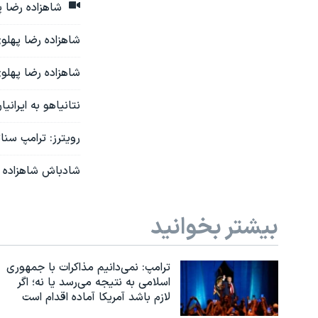
شاهزاده رضا په
شاهزاده رضا پهلوی
شاهزاده رضا پهلوی
نتانیاهو به ایرانیان: حکومت شما ۲/۳ میلیار
رویترز: ترامپ سنات
شادباش شاهزاده ر
بیشتر بخوانید
ترامپ: نمی‌دانیم مذاکرات با جمهوری
اسلامی به نتیجه می‌رسد یا نه؛ اگر
لازم باشد آمریکا آماده اقدام است