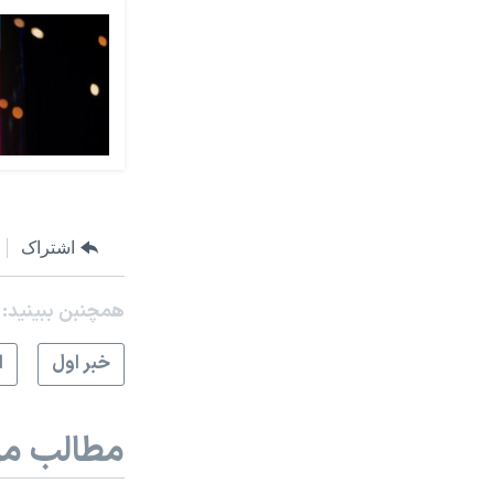
اشتراک
همچنبن ببینید:
خبر اول
ا
مطالب مر