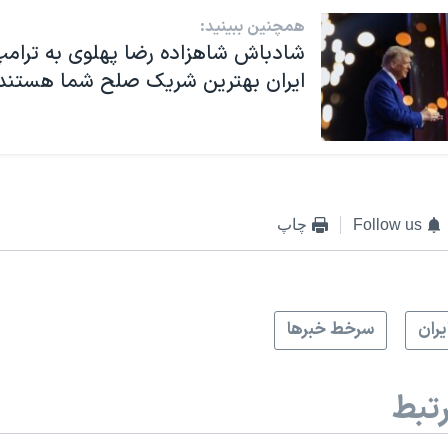
همچنین ببینید:
شادباش شاهزاده رضا پهلوی به ترامپ
ایران بهترین شریک صلح شما هستند
Follow us
چاپ
يران
سرخط خبرها
تبط