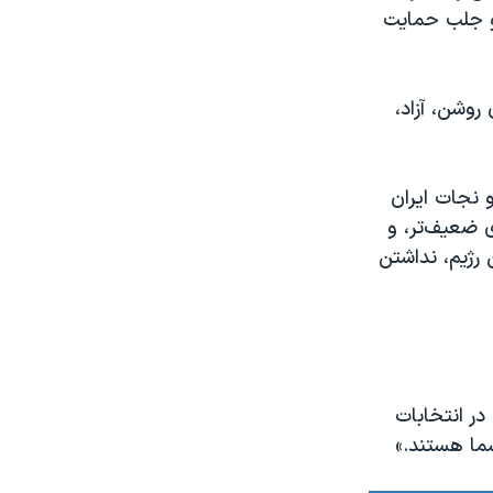
 و جلب حمایت
روشن، آزاد،
 نجات ایران
 ضعیف‌تر، و
 رژیم، نداشتن
در انتخابات
ما هستند.»