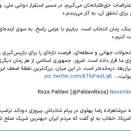
اعتراضات حق‌طلبانه‌تان می‌گیرم، در مسیر استقرار دولتی ملی،
رای تحقق آن، به کار می‌بندم.»
اینک، زمان انتخاب است. بیاییم با عزمی راسخ، به سوی آینده‌ای 
ت کنیم.»
تحولات جهانی و منطقه‌ای، فرصت تازه‌ای را برای بازپس‌گیری و
 ما قرار داده است. امروز، جمهوری اسلامی از هر زمان دیگری
ران‌ها، درمانده‌تر است. در این میان، بزرگ‌ترین نقطهٔ ضعف این
بولیت…
pic.twitter.com/kTluFwzLqK
Novembe
 نیزشاهزاده رضا پهلوی در پیام شادباش پیروزی دونالد ترامپ 
مریکا، خطاب به او گفت که مردم ایران «بهترین شریک صلح ش