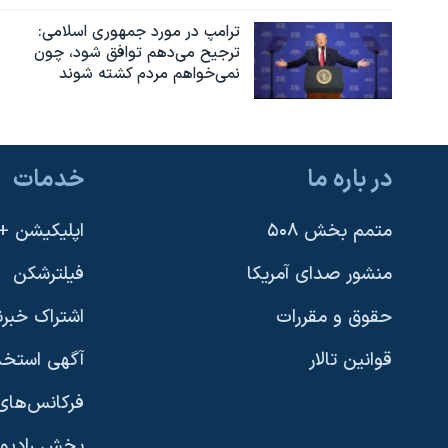
ترامپ در مورد جمهوری اسلامی:
ترجیح می‌دهم توافق شود، چون
نمی‌خواهم مردم کشته شوند
در باره ما
خدمات
متمم بخش ۵۰۸
اپلیکیشن +VOA
منشور صدای آمریکا
فیلترشکن
حقوق و مقررات
اشتراک خبرن
قوانین تالار
آگهی استخد
فرکانس‌های 
پخش رادیو