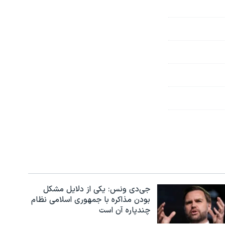
جی‌دی ونس: یکی از دلایل مشکل
بودن مذاکره با جمهوری اسلامی نظام
چندپاره آن است