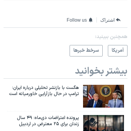
اشتراک
Follow us
همچنبن ببینید:
آمريکا
سرخط خبرها
بیشتر بخوانید
هگست با بازنشر تحلیلی درباره ایران:
ترامپ در حال بازآرایی خاورمیانه است
پرونده اعتراضات دی‌ماه: ۴۹ سال
زندان برای ۲۵ معترض در اردبیل