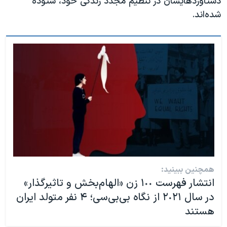
دستاوردهایشان در تنظیم مجدد زندگی خود، ستوده
شده‌اند.
همچنین ببینید:
انتشار فهرست ١٠٠ زن «الهام‌بخش و تاثیرگذار»
در سال ٢٠٢١ از نگاه بی‌بی‌سی؛ ۴ نفر متولد ایران
هستند