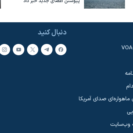
پیوستن اعضای جدید خبر داد
دنبال کنید
امه
ام
ماهواره‌ای صدای آمریکا
یی
وب‌سایت