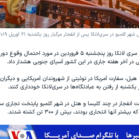
و در سری‌لانکا پس از انفجار مرگبار روز یکشنبه ۲۱ آوریل ۲۰۱۹
سفارت آمریکا در سری لانکا روز پنجشنبه ۵ فروردین در مورد احتمال 
 در آخر هفته جاری در این کشور آسیای جنوبی هشدار داد.
هیل، سفارت آمریکا در توئیتی از شهروندان آمریکایی و دیگرا
وز یکشنبه از رفتن به عبادتگاه‌ها در سری‌لانکا خودداری کنند.
 انفجار در چند کلیسا و هتل در شهر کلمبو پایتخت تجاری سری‌
تر آنها انتحاری بودند، بیش از ۳۰۰ تن کشته شدند.