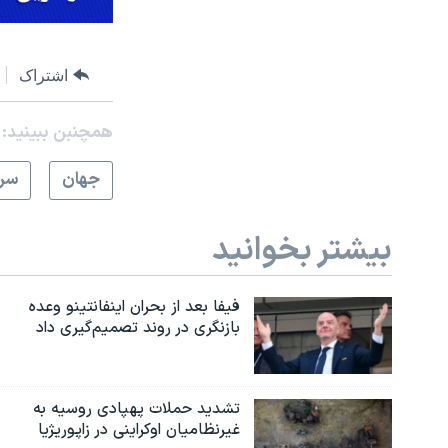
اشتراک
همچنبن ببینید:
جهان
سرخ
بیشتر بخوانید
فیفا بعد از بحران اینفانتینو وعده
بازنگری در روند تصمیم‌گیری داد
تشدید حملات پهپادی روسیه به
غیرنظامیان اوکراینی در زاپوریژیا