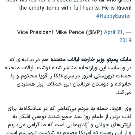
best wishes for a blessed Easter to all who greet
the empty tomb with full hearts. He is Risen!
#HappyEaster
April 21,
— Vice President Mike Pence (@VP)
2019
مایک پمپئو وزیر خارجه ایالات متحده
هم در بیانیه‌ای که
در وبسایت این وزارتخانه منتشر شده نوشت، ایالات متحده
حملات تروریستی امروز در سری‌لانکا را قویا محکوم و با
خانواده و دوستان قربانیان این حملات ابراز همدردی
می‌کند.
وی افزود، حمله به مردم بی‌گناهی که در عبادتگاه‌ها برای
لذت بردن از طعام روز عید جمع شدند توهین آشکار به
ارزش‌های جهانی و آزادی‌هایی است که ما گرامی می‌داریم
و از این روست که آمریکا مصمم به شکست تروریسم است.