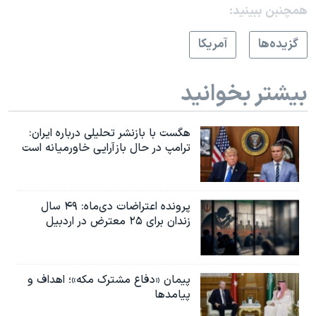
همچنبن ببینید:
گزيده‌ها
آمريکا
بیشتر بخوانید
هگست با بازنشر تحلیلی درباره ایران:
ترامپ در حال بازآرایی خاورمیانه است
پرونده اعتراضات دی‌ماه: ۴۹ سال
زندان برای ۲۵ معترض در اردبیل
پیمان «دفاع مشترک مکه»؛ اهداف و
پیامدها