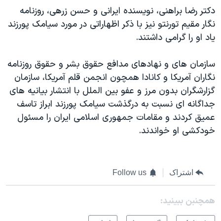
دکتر رضا براهنی، نویسنده ایرانی و حسن زرهی، روزنامه
نگار مقیم تورنتو نیز با ذکر اظهاراتی در مورد سیامک پورزند
یاد او را گرامی داشتند.
سازمان های و نهادهای مدافع حقوق بشر و حقوق روزنامه
نگاران آمریکا و کانادا همچون انجمن قلم آمریکا، سازمان
گزارشگران بدون مرز و عفو بین الملل با انتشار بیانیه های
جداگانه ای نسبت به درگذشت سیامک پورزند ابراز تاسف
عمیق کردند و مقامات جمهوری اسلامی ایران را مسئول
خودکشی او خواندند.
اشتراک
Follow us
همچنبن ببینید: