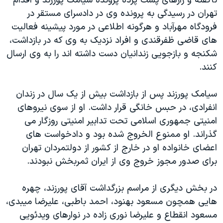
ناگفته و رازهای پشت پرده پرونده سیامک پورزند و اقدام
تهران در رسیدگی به پرونده وی در دادسرای مستقر در
فرودگاه مهرآباد و هرگونه اطلاعی در مورد پیشینه فعالیت
های قاضی ظفرقندی و افراد نزدیک به وی که در بازداشت،
شکنجه و بازجویی زندانیان دست داشته اند را به وی ارسال
کنند.
سیامک پورزند پس از بازداشت بیش از یک سال در زندان
انفرادی، در حبس خانگی قرار داشت. او از سوی نیروهای
امنیتی جمهوری اسلامی تحت تدابیر امنیتی روزگار می
گذراند. او ممنوع الخروج شده بود و دادخواست های
اعضای خانواده او در خارج از کشور از دولتمردان تهران
برای صدور مجوز خروج وی از ایران ثمربخش نبودند.
در بخش دیگری از مراسم بزرگداشت آقای پورزند، چهره
هایی همچون مسعود بهنود، احمد باطبی، علیرضا میبدی،
مسعود انقطاع و علیرضا نوری زاده در نوارهای ویدئویی