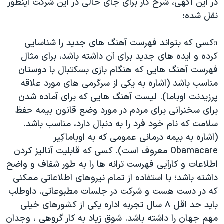
در این آگهی، شرح کار برای جای خالی در این شرکت اینطور
نقل شده:
«کسی که بتواند فهرست آهنگ های جدید را شناسایی
کرده و ایده های جدید برای آن داشته باشد، برای مثال
فهرست آهنگ هایی که هنگام بازی بسکتبال با دوستان
مناسب باشد (اشاره به یکی از سرگرمی های مورد علاقه
پرزیدنت اوباما). لیست آهنگ هایی که برای آماده شدن
برای سخنرانی برای مردم در مورد وضع قانون بیمه حفظ
سلامت که نام خود فرد را به دنبال دارد، مناسب باشد.
(اشاره به بیمه درمانی عمومی که به اوباماکِیر
Obamacare معروف است). کسی که قابلیت آنالیز کردن
اطلاعات و کارآیی فهرست ترانه ها را به طور شفاف و واضح
داشته باشد؛ با استفاده از تمام نیروهای اطلاعاتی ممکنی
که در دست هست و شرکت در جلسات مطبوعاتی. داوطلب
باید حد اقل ۸ سال تجربه اداره یکی از کشورهای خیلی
مهم جهان را داشته باشد. شوق زیاد به کار گروهی ، وجدان