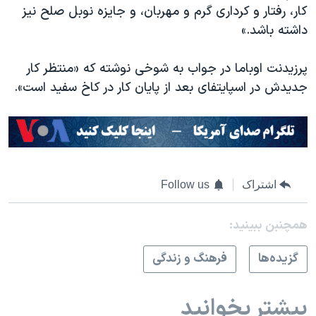
کار، رفتار و کرداری گرم و مهربان، و جایزه نوبل صلح نیز
داشته باشد.»
پرزیدنت اوباما در جواب به شوخی نوشته که «منتظر کار
جدیدش در اسپایتفای بعد از پایان کار در کاخ سفید است».
اشتراک
Follow us
همچنبن ببینید:
گزيده‌ها
فرهنگ و زندگی
بیشتر بخوانید