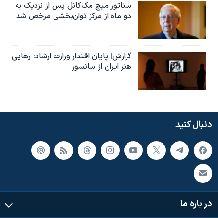
سناتور میچ مک‌کانل پس از نزدیک به
دو ماه از مرکز توان‌بخشی مرخص شد
گزارش| پایان اقتدار وزارت ارشاد؛ رهایی
هنر ایران از سانسور
دنبال کنید
در باره ما