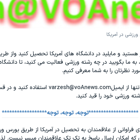
رزشی در آمریکا
ر هستید و مایلید در دانشگاه های آمریکا تحصیل کنید واز ط
به ما بگویید در چه رشته ورزشی فعالیت می کنید، تا دانشگاه 
مورد نظرتان را به شما معرفی کنیم.
برای این منظور تنها از ایمیلvarzesh@voAnews.com
رشته ورزشی خود را قید کنید.
********************
توجه، توجه، توجه
******************
 فراوانی از علاقمندان به تحصیل در آمریکا از طریق بورس و
ی که امکان ارسال پاسخ به تک تک علاقمندان میسر نیست. لذا 