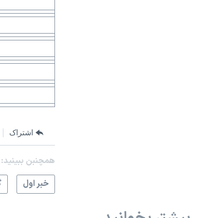
اشتراک
همچنبن ببینید:
خبر اول
گ