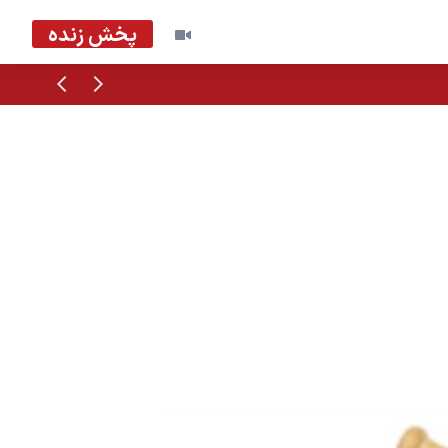
پخش زنده
قبلی
بعدی