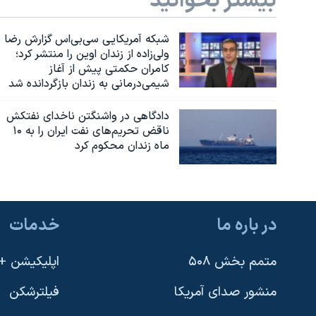
بیشتر بخوانید
شبکه آمریکایی سی‌بی‌‌اس گزارش رضا
ولی‌زاده از زندان اوین را منتشر کرد؛
کامران حکمتی پیش از آغاز
شیمی‌درمانی به زندان بازگردانده شد
دادگاهی در واشنگتن ناخدای نفتکش
ناقض تحریم‌های نفت ایران را به ۱۰
ماه زندان محکوم کرد
در باره ما
خدمات
متمم بخش ۵۰۸
اپلیکیشن +VOA
منشور صدای آمریکا
فیلترشکن