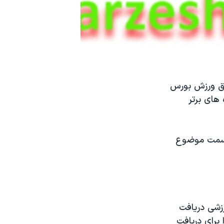
ریق ورزش بورس
های برتر
 استفاده کنید و در قسمت موضوع
رزشی دريافت
برای دریافت