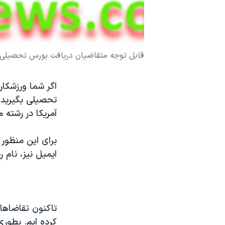
نرگس محمدی برنده جایزه نوبل صلح
همایش محافظه‌کاران آمریکا «سی‌پک»
صفحه‌های ویژه
قابل توجه متقاضیان دریافت بورس تحصیلی و
سفر پرزیدنت ترامپ به چین
اگر شما ورزشکا
تحصیلی بگیرید، 
آمریکا در رشته 
ایمیل نیز، نام 
تاکنون تقاضاهای
کرده ايم. بطور