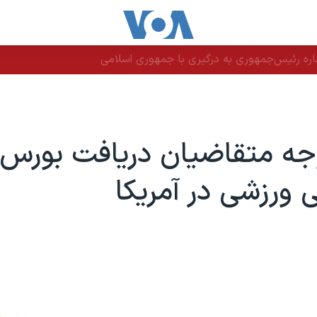
اره رئیس‌جمهوری به درگیری با جمهوری اسلامی
جه متقاضیان دریافت بورس
ورزشی در آمریکا